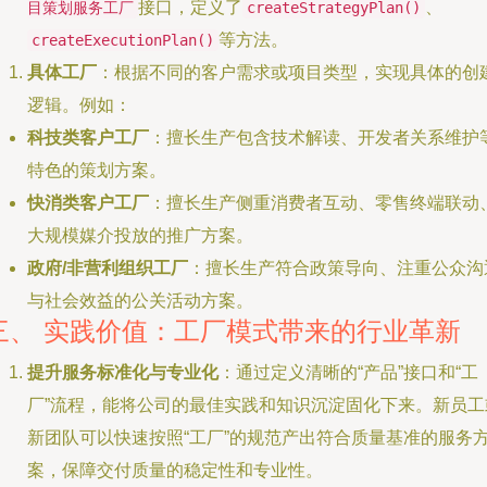
接口，定义了
、
目策划服务工厂
createStrategyPlan()
等方法。
createExecutionPlan()
具体工厂
：根据不同的客户需求或项目类型，实现具体的创
逻辑。例如：
科技类客户工厂
：擅长生产包含技术解读、开发者关系维护
特色的策划方案。
快消类客户工厂
：擅长生产侧重消费者互动、零售终端联动
大规模媒介投放的推广方案。
政府/非营利组织工厂
：擅长生产符合政策导向、注重公众沟
与社会效益的公关活动方案。
三、 实践价值：工厂模式带来的行业革新
提升服务标准化与专业化
：通过定义清晰的“产品”接口和“工
厂”流程，能将公司的最佳实践和知识沉淀固化下来。新员工
新团队可以快速按照“工厂”的规范产出符合质量基准的服务
案，保障交付质量的稳定性和专业性。