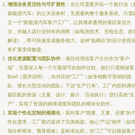
增强业务灵活性与可扩展性
：当公司需要开拓一个新行业（
新能源汽车）的公关业务时，无需重构整个服务系统。只需
立一个“新能源汽车客户工厂”，让其继承通用的项目策划方
法，并融入该行业特有的洞察（如电池技术、充电生态、政
解读），即可快速形成服务能力。这种“低耦合”的设计使得
务扩展变得敏捷。
优化资源配置与团队协作
：项目经理或客户主任作为“客户
端”，无需深入每一个方案细节的创作过程。他们只需根据客
Brief（需求说明），向对应的“工厂”（如专精数字营销的团
队、擅长大型活动的团队）下达“生产订单”。工厂内部则调
最匹配的资源（文案、设计、媒介、活动执行）进行高效“生
产”，实现了资源的精准调度和团队的模块化协作。
实现个性化定制的规模化
：面对客户“既要、又要、还要”的
性化需求，工厂模式提供了完美框架。核心“产品”组件（如
场分析模块、预算模板）是标准化的，但“工厂”可以根据客