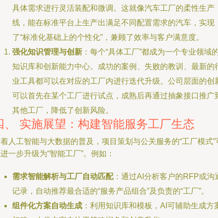
具体需求进行灵活装配和微调。这就像汽车工厂的柔性生产
线，能在标准平台上生产出满足不同配置需求的汽车，实现
了“标准化基础上的个性化”，兼顾了效率与客户满意度。
强化知识管理与创新
：每个“具体工厂”都成为一个专业领域
知识库和创新能力中心。成功的案例、失败的教训、最新的
业工具都可以在对应的工厂内进行迭代升级。公司层面的创
可以首先在某个工厂进行试点，成熟后再通过抽象接口推广
其他工厂，降低了创新风险。
四、 实施展望：构建智能服务工厂生态
随着人工智能与大数据的普及，项目策划与公关服务的“工厂模式”
进一步升级为“智能工厂”。例如：
需求智能解析与工厂自动匹配
：通过AI分析客户的RFP或沟
记录，自动推荐最合适的“服务产品组合”及负责的“工厂”。
组件化方案自动生成
：利用知识库和模板，AI可辅助生成方