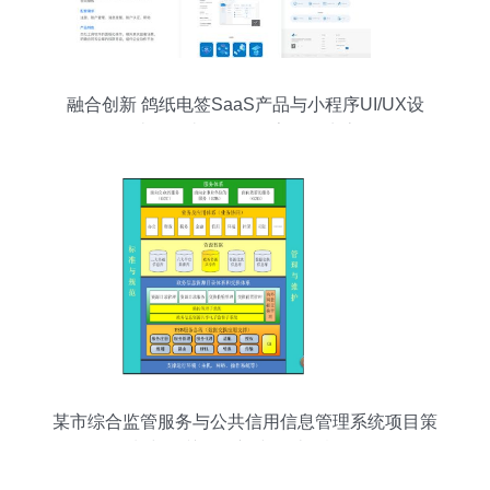
融合创新 鸽纸电签SaaS产品与小程序UI/UX设
计，打造一体化数字签约生态
某市综合监管服务与公共信用信息管理系统项目策
划与公关服务初步设计及概算