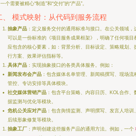
一个需要被精心“制造”和“交付”的“产品”。
二、 模式映射：从代码到服务流程
抽象产品
：定义服务交付的通用标准与接口。在公关领域，
可以是一份标准的《项目服务成果框架》，明确了任何项目
应包含的核心要素，如：背景分析、目标设定、策略规划、
行方案、效果评估指标等。
具体产品
：实现抽象接口的各类具体服务。例如：
新闻发布会产品
：包含媒体名单管理、新闻稿撰写、现场流
管控、专访安排等具体模块。
社交媒体营销产品
：包含平台策略、内容日历、KOL合作、
据监测与优化等模块。
危机公关应对产品
：包含舆情监测、声明撰写、发言人培训
后续形象修复等模块。
抽象工厂
：声明创建这些服务产品的通用方法。例如，一个