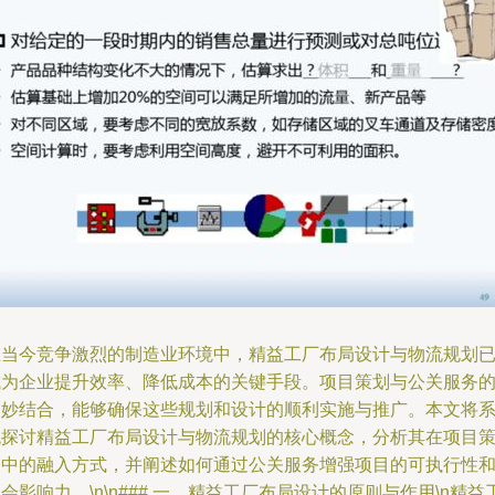
在当今竞争激烈的制造业环境中，精益工厂布局设计与物流规划
成为企业提升效率、降低成本的关键手段。项目策划与公关服务
巧妙结合，能够确保这些规划和设计的顺利实施与推广。本文将
统探讨精益工厂布局设计与物流规划的核心概念，分析其在项目
划中的融入方式，并阐述如何通过公关服务增强项目的可执行性
会影响力。\n\n### 一、精益工厂布局设计的原则与作用\n精益