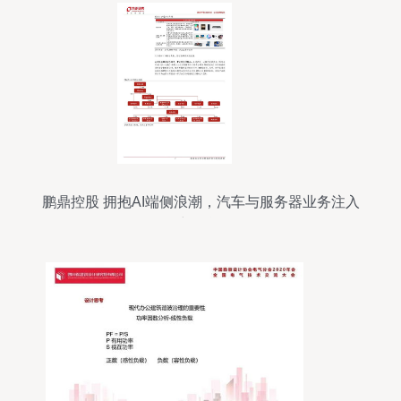
鹏鼎控股 拥抱AI端侧浪潮，汽车与服务器业务注入
新动能