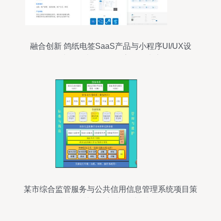
融合创新 鸽纸电签SaaS产品与小程序UI/UX设
计，打造一体化数字签约生态
某市综合监管服务与公共信用信息管理系统项目策
划与公关服务初步设计及概算