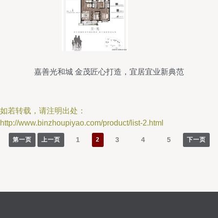
嘉善光和城 金茂匠心打造，宜居宜业新典范
如若转载，请注明出处：
http://www.binzhoupiyao.com/product/list-2.html
1
3
4
5
第一页
上一页
2
下一页